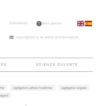
Connexion
0
Mon panier
Inscription à la lettre d'information
TÉS
SCIENCE OUVERTE
hie
Agrégation Lettres modernes
Agrégation Anglais
pagnol