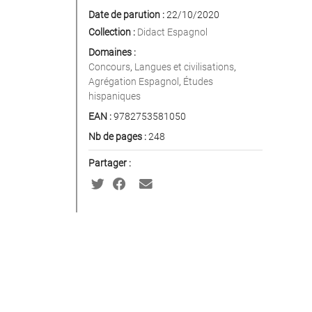
Date de parution :
22/10/2020
Collection :
Didact Espagnol
Domaines :
Concours
,
Langues et civilisations
,
Agrégation Espagnol
,
Études
hispaniques
EAN :
9782753581050
Nb de pages :
248
Partager :