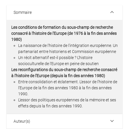
keyboard_arrow_down
Sommaire
Les conditions de formation du sous-champ de recherche
consacré à l’histoire de l’Europe (de 1976 à la fin des années
1980)
La naissance de l’histoire de l’intégration européenne. Un
partenariat entre historiens et Commission européenne
Un récit alternatif est-il possible ? L’histoire
socioculturelle de l’Europe en peine de soutien
Les reconfigurations du sous-champ de recherche consacré
à l’histoire de l’Europe (depuis la fin des années 1980)
Entre consolidation et éclatement. L’essor de l’histoire de
l’Europe de la fin des années 1980 à la fin des années
1990.
L’essor des politiques européennes de la mémoire et ses
effets depuis la fin des années 1990.
keyboard_arrow_down
Auteur(s)