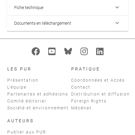
keyboard_arrow_down
Fiche technique
keyboard_arrow_down
Documents en téléchargement
LES PUR
PRATIQUE
Présentation
Coordonnées et Accès
L'équipe
Contact
Partenaires et adhésions
Distribution et diffusion
Comité éditorial
Foreign Rights
Société et environnement
Mécénat
AUTEURS
Publier aux PUR