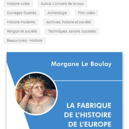
Histoire rurale
Aulica. L'Univers de la cour
Ouvrages illustrés
Archéologie
Film vidéo
Histoire moderne
Archives, histoire et société
Religion et société
Techniques, savoirs, sociétés
Beaux-livres - Histoire