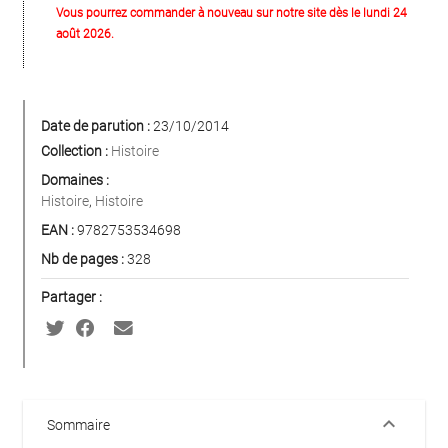
Vous pourrez commander à nouveau sur notre site dès le lundi 24
août 2026.
Date de parution :
23/10/2014
Collection :
Histoire
Domaines :
Histoire
,
Histoire
EAN :
9782753534698
Nb de pages :
328
Partager :
keyboard_arrow_down
Sommaire