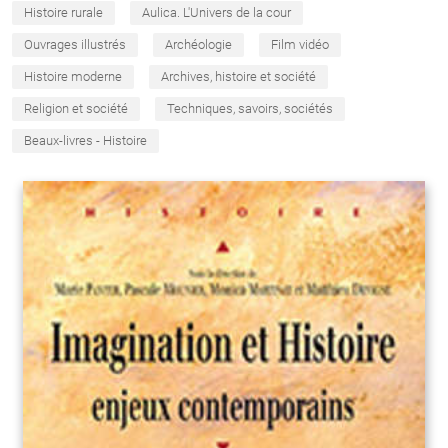
Histoire rurale
Aulica. L'Univers de la cour
Ouvrages illustrés
Archéologie
Film vidéo
Histoire moderne
Archives, histoire et société
Religion et société
Techniques, savoirs, sociétés
Beaux-livres - Histoire