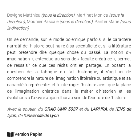
Devigne Matthieu
(sous la direction)
,
Martinat Monica
(sous la
direction)
,
Mounier Pascale
(sous la direction)
,
Panter Marie
(sous
la direction)
On se demande, sur le mode polémique parfois, si le caractère
narratif de l’histoire peut nuire à sa scientificité et si la littérature
peut prétendre dire quelque chose du passé. La notion d’«
imagination », entendue au sens de « faculté créatrice », permet
de ressaisir ce que ces récits ont en partage. En posant la
question de la fabrique du fait historique, il s’agit ici de
comprendre la nature de l’imagination littéraire ou artistique et sa
capacité à représenter et à interroger l’histoire ainsi que la place
de l’imagination créatrice dans le métier d’historien et les
évolutions à l’œuvre aujourd’hui au sein de l’écriture de l’histoire.
Avec le soutien du
GRAC UMR 5037
et du
LARHRA
, de l’
ENS de
Lyon
, de l’
université de Lyon
.
Version Papier