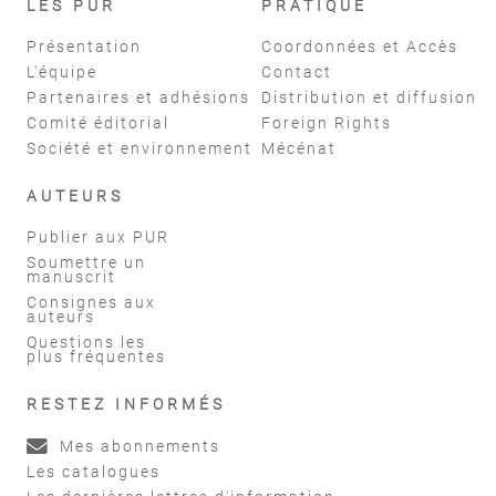
LES PUR
PRATIQUE
Présentation
Coordonnées et Accès
L'équipe
Contact
Partenaires et adhésions
Distribution et diffusion
Comité éditorial
Foreign Rights
Société et environnement
Mécénat
AUTEURS
Publier aux PUR
Soumettre un
manuscrit
Consignes aux
auteurs
Questions les
plus fréquentes
RESTEZ INFORMÉS
Mes abonnements
Les catalogues