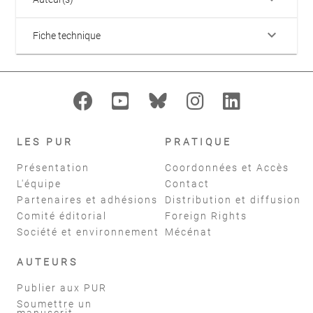
keyboard_arrow_down
Fiche technique
LES PUR
PRATIQUE
Présentation
Coordonnées et Accès
L'équipe
Contact
Partenaires et adhésions
Distribution et diffusion
Comité éditorial
Foreign Rights
Société et environnement
Mécénat
AUTEURS
Publier aux PUR
Soumettre un
manuscrit