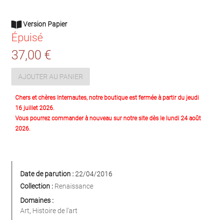
Version Papier
Épuisé
37,00 €
AJOUTER AU PANIER
Chers et chères Internautes, notre boutique est fermée à partir du jeudi
16 juillet 2026.
Vous pourrez commander à nouveau sur notre site dès le lundi 24 août
2026.
Date de parution :
22/04/2016
Collection :
Renaissance
Domaines :
Art
,
Histoire de l'art