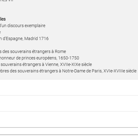
les
 d’un discours exemplaire
e
n d’Espagne, Madrid 1716
lles des souverains étrangers à Rome
’honneur de princes européens, 1650-1750
souverains étrangers à Vienne, XVIIe-XIXe siècle
èbres des souverains étrangers à Notre-Dame de Paris, XVIe-XVIIIe siècle