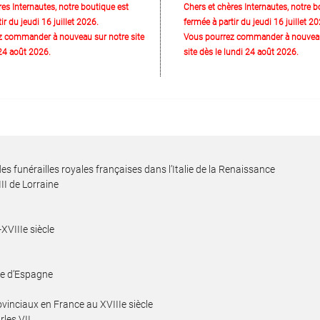
res Internautes, notre boutique est
Chers et chères Internautes, notre b
ir du jeudi 16 juillet 2026.
fermée à partir du jeudi 16 juillet 20
z commander à nouveau sur notre site
Vous pourrez commander à nouveau
 24 août 2026.
site dès le lundi 24 août 2026.
s funérailles royales françaises dans l’Italie de la Renaissance
III de Lorraine
XVIIIe siècle
nne d’Espagne
rovinciaux en France au XVIIIe siècle
rles VII