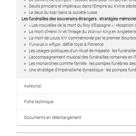
Deuils princiers et impériaux dans l’Empire au XVIIIe siècle
Le deuil du tsar dans la société russe
Les funérailles des souverains étrangers : stratégies mémoriel
« Les nouvelles de la mort du Roy d’Espagne » : réception
La mort d’Henri IV et l’image du
Warrior King
en Angleterr
La mort de Louis XIV commémorée par le premier Bourbo
Funerali in effigie
: défilé royal à Florence
Les usages politiques d’un rituel de majesté : les funérai
L’accompagnement musical des funérailles romaines en l
Les monarchies comme famille : les pompes funèbres des 
Une stratégie d’impérialisme dynastique : les pompes fun
Auteur(s)
Fiche technique
Documents en téléchargement