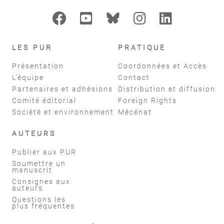
LES PUR
PRATIQUE
Présentation
Coordonnées et Accès
L'équipe
Contact
Partenaires et adhésions
Distribution et diffusion
Comité éditorial
Foreign Rights
Société et environnement
Mécénat
AUTEURS
Publier aux PUR
Soumettre un
manuscrit
Consignes aux
auteurs
Questions les
plus fréquentes