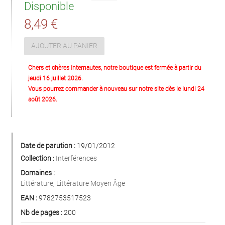
Disponible
8,49 €
AJOUTER AU PANIER
Chers et chères Internautes, notre boutique est fermée à partir du
jeudi 16 juillet 2026.
Vous pourrez commander à nouveau sur notre site dès le lundi 24
août 2026.
Date de parution :
19/01/2012
Collection :
Interférences
Domaines :
Littérature
,
Littérature Moyen Âge
EAN :
9782753517523
Nb de pages :
200