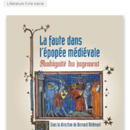
Littérature XVIIe siècle