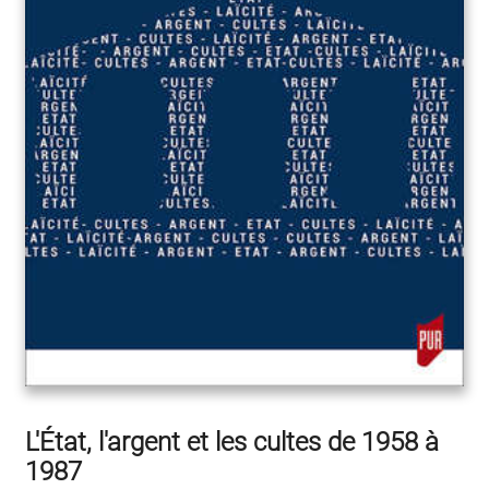
L'État, l'argent et les cultes de 1958 à
1987