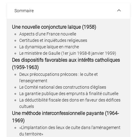
keyboard_arrow_down
Sommaire
Une nouvelle conjoncture laïque (1958)
Aspects d'une France nouvelle
Certitudes et inquiétudes religieuses
La dynamique laïque en marche
Le ministère de Gaulle (1er juin 1958-8 janvier 1959)
Des dispositifs favorables aux intérêts catholiques
(1959-1963)
Deux préoccupations précoces : le culte et
l'enseignement
Le Comité national des constructions d'églises
La garantie publique des emprunts à finalité cultuelle
La déductibilité fiscale des dons en faveur des édifices
cultuels
Une méthode interconfessionnelle payante (1964-
1969)
«L'implantation des lieux de culte dans l'aménagement
du territoire»