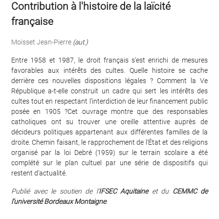
Contribution à l'histoire de la laïcité
française
Moisset Jean-Pierre
(aut.)
Entre 1958 et 1987, le droit français s’est enrichi de mesures
favorables aux intérêts des cultes. Quelle histoire se cache
derrière ces nouvelles dispositions légales ? Comment la Ve
République a-t-elle construit un cadre qui sert les intérêts des
cultes tout en respectant l’interdiction de leur financement public
posée en 1905 ?Cet ouvrage montre que des responsables
catholiques ont su trouver une oreille attentive auprès de
décideurs politiques appartenant aux différentes familles de la
droite. Chemin faisant, le rapprochement de l’État et des religions
organisé par la loi Debré (1959) sur le terrain scolaire a été
complété sur le plan cultuel par une série de dispositifs qui
restent d’actualité.
Publié avec le soutien de l’
IFSEC Aquitaine
et du
CEMMC de
l’université Bordeaux Montaigne
.