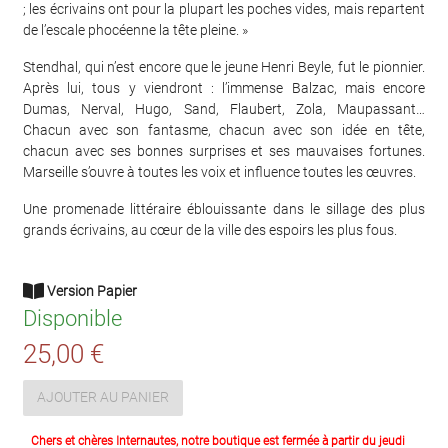
; les écrivains ont pour la plupart les poches vides, mais repartent
de l’escale phocéenne la tête pleine. »
Stendhal, qui n’est encore que le jeune Henri Beyle, fut le pionnier.
Après lui, tous y viendront : l’immense Balzac, mais encore
Dumas, Nerval, Hugo, Sand, Flaubert, Zola, Maupassant…
Chacun avec son fantasme, chacun avec son idée en tête,
chacun avec ses bonnes surprises et ses mauvaises fortunes.
Marseille s’ouvre à toutes les voix et influence toutes les œuvres.
Une promenade littéraire éblouissante dans le sillage des plus
grands écrivains, au cœur de la ville des espoirs les plus fous.
Version Papier
Disponible
25,00 €
AJOUTER AU PANIER
Chers et chères Internautes, notre boutique est fermée à partir du jeudi