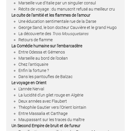
Marseille vue d’Italie par un singulier consul
Récits de voyage : du manuscrit refusé au meilleur cru
Le culte de l’amitié et les flammes de l’amour
Une éducation sentimentale rue de la Darse
George Sand, le bon docteur Cauvière et le grand Hugo
La découverte des
Trois Mousquetaires
Retours de flamme
La Comédie humaine sur l’embarcadère
Entre Odessa et Gémenos
Marseille au bord de l’océan
Chez l’antiquaire
Enfin la fortune ?
Dans les pantoufles de Balzac
Le voyage en Orient
L’année Nerval
La lucidité d’un gilet rouge en Algérie
Deux années avec Flaubert
Théophile Gautier vers l’Orient lointain
Entre Massalia et Carthage
Maupassant sur les traces du maître
Un Second Empire de bruit et de fureur