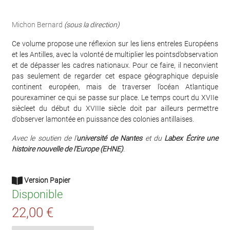
Michon Bernard
(sous la direction)
Ce volume propose une réflexion sur les liens entreles Européens
et les Antilles, avec la volonté de multiplier les pointsd’observation
et de dépasser les cadres nationaux. Pour ce faire, il neconvient
pas seulement de regarder cet espace géographique depuisle
continent européen, mais de traverser l’océan Atlantique
pourexaminer ce qui se passe sur place. Le temps court du XVIIe
siècleet du début du XVIIIe siècle doit par ailleurs permettre
d’observer lamontée en puissance des colonies antillaises.
Avec le soutien de l’
université de Nantes
et du
Labex Écrire une
histoire nouvelle de l’Europe (EHNE)
.
Version Papier
Disponible
22,00 €