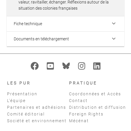
valeur, ravitailler, échanger. Réflexions autour de la
situation des colonies françaises
keyboard_arrow_down
Fiche technique
keyboard_arrow_down
Documents en téléchargement
LES PUR
PRATIQUE
Présentation
Coordonnées et Accès
L'équipe
Contact
Partenaires et adhésions
Distribution et diffusion
Comité éditorial
Foreign Rights
Société et environnement
Mécénat