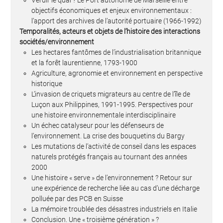
Verdir le quai ? Le Port autonome de Marseille entre
objectifs économiques et enjeux environnementaux :
l’apport des archives de l’autorité portuaire (1966-1992)
Temporalités, acteurs et objets de l’histoire des interactions
sociétés/environnement
Les hectares fantômes de l’industrialisation britannique
et la forêt laurentienne, 1793-1900
Agriculture, agronomie et environnement en perspective
historique
L’invasion de criquets migrateurs au centre de l’île de
Luçon aux Philippines, 1991-1995. Perspectives pour
une histoire environnementale interdisciplinaire
Un échec catalyseur pour les défenseurs de
l’environnement. La crise des bouquetins du Bargy
Les mutations de l’activité de conseil dans les espaces
naturels protégés français au tournant des années
2000
Une histoire « serve » de l’environnement ? Retour sur
une expérience de recherche liée au cas d’une décharge
polluée par des PCB en Suisse
La mémoire troublée des désastres industriels en Italie
Conclusion. Une « troisième génération » ?