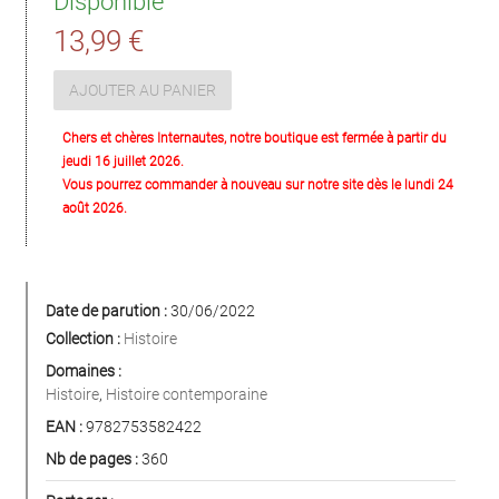
Disponible
13,99 €
AJOUTER AU PANIER
Chers et chères Internautes, notre boutique est fermée à partir du
jeudi 16 juillet 2026.
Vous pourrez commander à nouveau sur notre site dès le lundi 24
août 2026.
Date de parution :
30/06/2022
Collection :
Histoire
Domaines :
Histoire
,
Histoire contemporaine
EAN :
9782753582422
Nb de pages :
360