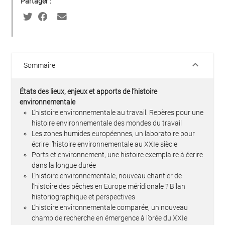
Partager :
keyboard_arrow_down
Sommaire
États des lieux, enjeux et apports de l’histoire
environnementale
L’histoire environnementale au travail. Repères pour une
histoire environnementale des mondes du travail
Les zones humides européennes, un laboratoire pour
écrire l’histoire environnementale au XXIe siècle
Ports et environnement, une histoire exemplaire à écrire
dans la longue durée
L’histoire environnementale, nouveau chantier de
l’histoire des pêches en Europe méridionale ? Bilan
historiographique et perspectives
L’histoire environnementale comparée, un nouveau
champ de recherche en émergence à l’orée du XXIe