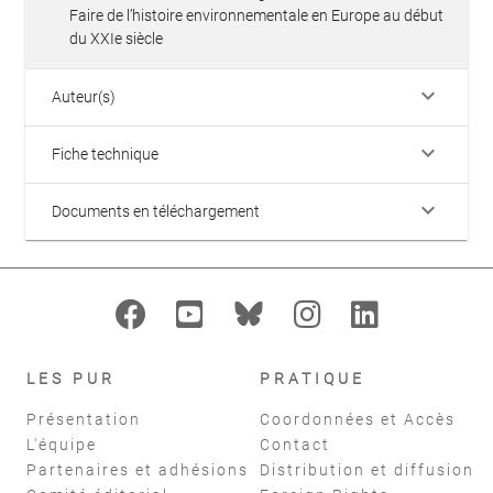
Faire de l’histoire environnementale en Europe au début
du XXIe siècle
keyboard_arrow_down
Auteur(s)
keyboard_arrow_down
Fiche technique
keyboard_arrow_down
Documents en téléchargement
LES PUR
PRATIQUE
Présentation
Coordonnées et Accès
L'équipe
Contact
Partenaires et adhésions
Distribution et diffusion