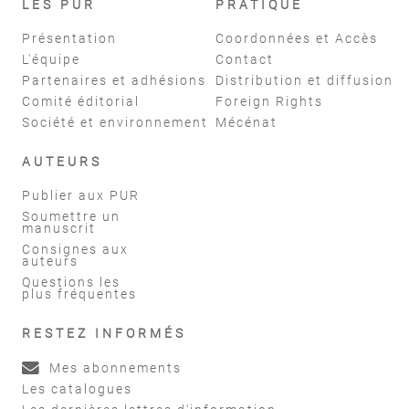
LES PUR
PRATIQUE
Présentation
Coordonnées et Accès
L'équipe
Contact
Partenaires et adhésions
Distribution et diffusion
Comité éditorial
Foreign Rights
Société et environnement
Mécénat
AUTEURS
Publier aux PUR
Soumettre un
manuscrit
Consignes aux
auteurs
Questions les
plus fréquentes
RESTEZ INFORMÉS
Mes abonnements
Les catalogues