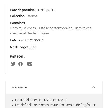
Date de parution :
08/01/2015
Collection :
Carnot
Domaines :
Histoire
,
Sciences
,
Histoire contemporaine
,
Histoire des
sciences et des techniques
EAN :
9782753535336
Nb de pages :
410
Partager :
keyboard_arrow_down
Sommaire
Pourquoi créer une revue en 1831 ?
Les défis d'une mise en revue des savoirs de l'ingénieur