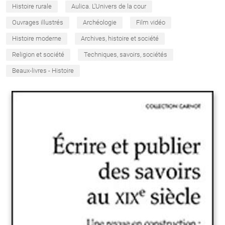
Histoire rurale
Aulica. L'Univers de la cour
Ouvrages illustrés
Archéologie
Film vidéo
Histoire moderne
Archives, histoire et société
Religion et société
Techniques, savoirs, sociétés
Beaux-livres - Histoire