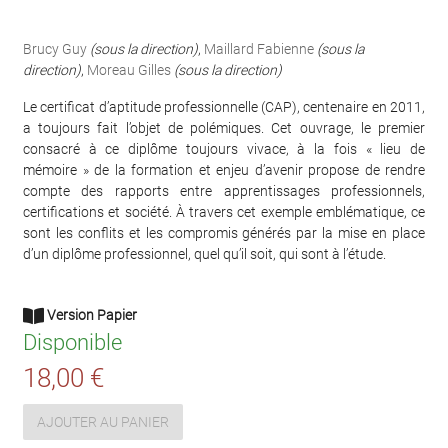
Brucy Guy
(sous la direction)
,
Maillard Fabienne
(sous la
direction)
,
Moreau Gilles
(sous la direction)
Le certificat d’aptitude professionnelle (CAP), centenaire en 2011,
a toujours fait l’objet de polémiques. Cet ouvrage, le premier
consacré à ce diplôme toujours vivace, à la fois « lieu de
mémoire » de la formation et enjeu d’avenir propose de rendre
compte des rapports entre apprentissages professionnels,
certifications et société. À travers cet exemple emblématique, ce
sont les conflits et les compromis générés par la mise en place
d’un diplôme professionnel, quel qu’il soit, qui sont à l’étude.
Version Papier
Disponible
18,00 €
AJOUTER AU PANIER