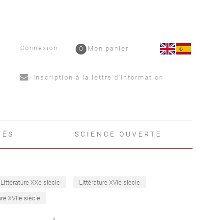
Connexion
0
Mon panier
Inscription à la lettre d'information
TÉS
SCIENCE OUVERTE
Littérature XXe siècle
Littérature XVIe siècle
ure XVIIe siècle