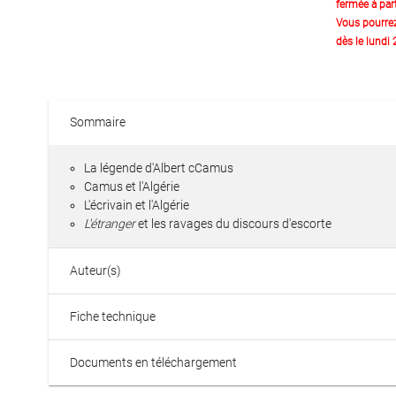
fermée à part
Vous pourre
dès le lundi
Sommaire
La légende d'Albert cCamus
Camus et l'Algérie
L'écrivain et l'Algérie
L'étranger
et les ravages du discours d'escorte
Auteur(s)
Fiche technique
Documents en téléchargement