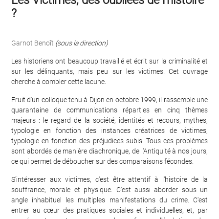
Les Victimes, des oubliées de l'histoire
?
Garnot Benoît
(sous la direction)
Les historiens ont beaucoup travaillé et écrit sur la criminalité et
sur les délinquants, mais peu sur les victimes. Cet ouvrage
cherche à combler cette lacune.
Fruit d'un colloque tenu à Dijon en octobre 1999, il rassemble une
quarantaine de communications réparties en cinq thèmes
majeurs : le regard de la société, identités et recours, mythes,
typologie en fonction des instances créatrices de victimes,
typologie en fonction des préjudices subis. Tous ces problèmes
sont abordés de manière diachronique, de l'Antiquité à nos jours,
ce qui permet de déboucher sur des comparaisons fécondes.
S'intéresser aux victimes, c'est être attentif à l'histoire de la
souffrance, morale et physique. C'est aussi aborder sous un
angle inhabituel les multiples manifestations du crime. C'est
entrer au cœur des pratiques sociales et individuelles, et, par