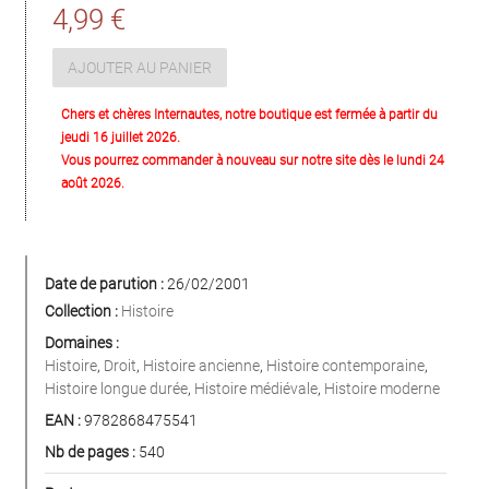
4,99 €
AJOUTER AU PANIER
Chers et chères Internautes, notre boutique est fermée à partir du
jeudi 16 juillet 2026.
Vous pourrez commander à nouveau sur notre site dès le lundi 24
août 2026.
Date de parution :
26/02/2001
Collection :
Histoire
Domaines :
Histoire
,
Droit
,
Histoire ancienne
,
Histoire contemporaine
,
Histoire longue durée
,
Histoire médiévale
,
Histoire moderne
EAN :
9782868475541
Nb de pages :
540