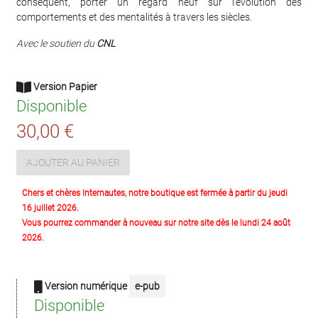
conséquent, porter un regard neuf sur l'évolution des
comportements et des mentalités à travers les siècles.
Avec le soutien du
CNL
Version Papier
Disponible
30,00 €
AJOUTER AU PANIER
Chers et chères Internautes, notre boutique est fermée à partir du jeudi
16 juillet 2026.
Vous pourrez commander à nouveau sur notre site dès le lundi 24 août
2026.
Version numérique
e-pub
Disponible