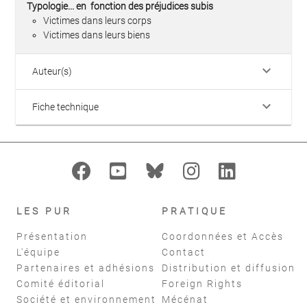
Typologie... en fonction des préjudices subis
Victimes dans leurs corps
Victimes dans leurs biens
keyboard_arrow_down
Auteur(s)
keyboard_arrow_down
Fiche technique
LES PUR
PRATIQUE
Présentation
Coordonnées et Accès
L'équipe
Contact
Partenaires et adhésions
Distribution et diffusion
Comité éditorial
Foreign Rights
Société et environnement
Mécénat