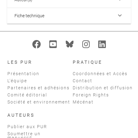
keyboard_arrow_down
Fiche technique
LES PUR
PRATIQUE
Présentation
Coordonnées et Accès
L'équipe
Contact
Partenaires et adhésions
Distribution et diffusion
Comité éditorial
Foreign Rights
Société et environnement
Mécénat
AUTEURS
Publier aux PUR
Soumettre un
manuscrit