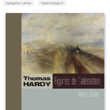
Agrégation Lettres
Capes Espagnol