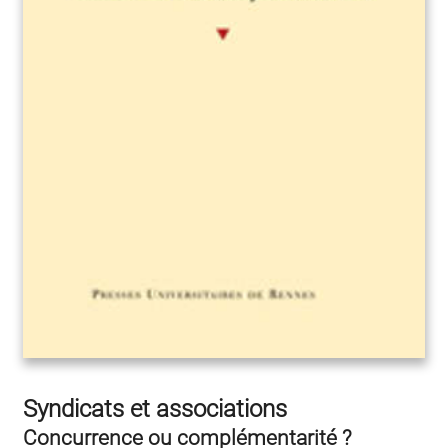
Syndicats et associations
Concurrence ou complémentarité ?