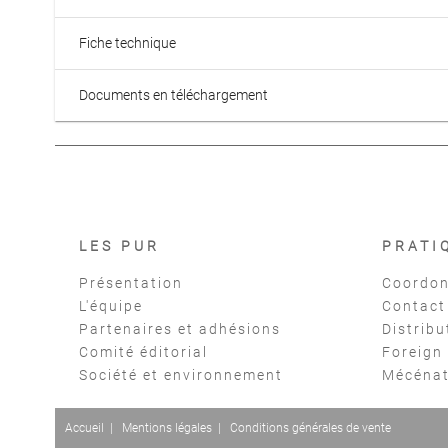
Fiche technique
Documents en téléchargement
LES PUR
PRATI
Présentation
Coordon
L'équipe
Contact
Partenaires et adhésions
Distribu
Comité éditorial
Foreign
Société et environnement
Mécéna
Accueil
|
Mentions légales
|
Conditions générales de vente