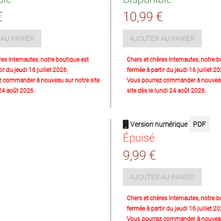
€
10,99 €
AU PANIER
AJOUTER AU PANIER
res Internautes, notre boutique est
Chers et chères Internautes, notre b
ir du jeudi 16 juillet 2026.
fermée à partir du jeudi 16 juillet 20
z commander à nouveau sur notre site
Vous pourrez commander à nouveau
 24 août 2026.
site dès le lundi 24 août 2026.
Version numérique
PDF
Épuisé
9,99 €
AJOUTER AU PANIER
Chers et chères Internautes, notre b
fermée à partir du jeudi 16 juillet 20
Vous pourrez commander à nouveau