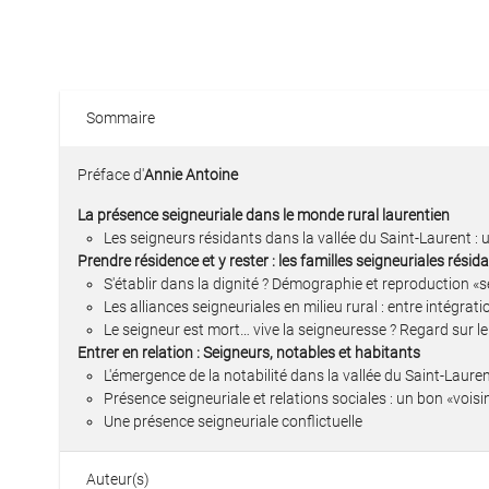
Sommaire
Préface d'
Annie Antoine
La présence seigneuriale dans le monde rural laurentien
Les seigneurs résidants dans la vallée du Saint-Laurent : u
Prendre résidence et y rester : les familles seigneuriales résid
S'établir dans la dignité ? Démographie et reproduction «s
Les alliances seigneuriales en milieu rural : entre intégrat
Le seigneur est mort… vive la seigneuresse ? Regard sur 
Entrer en relation : Seigneurs, notables et habitants
L'émergence de la notabilité dans la vallée du Saint-Laure
Présence seigneuriale et relations sociales : un bon «voisi
Une présence seigneuriale conflictuelle
Auteur(s)