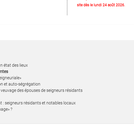
site dès le lundi 24 août 2026.
n état des lieux
antes
eigneuriale»
ion et auto-ségrégation
le veuvage des épouses de seigneurs résidants
nt : seigneurs résidants et notables locaux
nage» ?