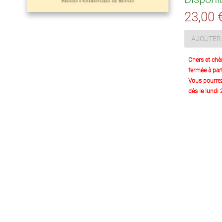
23,00 
AJOUTER 
Chers et chè
fermée à part
Vous pourre
dès le lundi