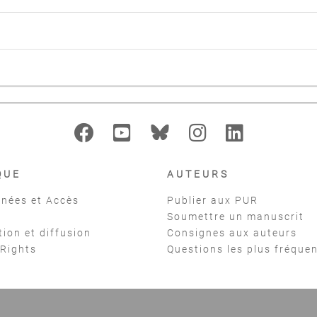
QUE
AUTEURS
nées et Accès
Publier aux PUR
Soumettre un manuscrit
tion et diffusion
Consignes aux auteurs
 Rights
Questions les plus fréque
t