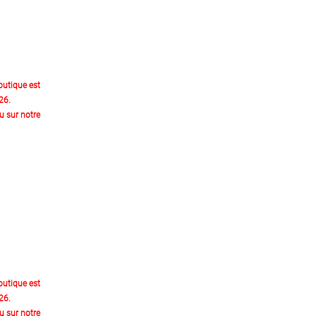
outique est
26.
 sur notre
outique est
26.
 sur notre