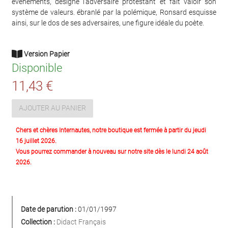
évènements, désigne l'adversaire protestant et fait valoir son
système de valeurs. ébranlé par la polémique, Ronsard esquisse
ainsi, sur le dos de ses adversaires, une figure idéale du poète.
Version Papier
Disponible
11,43 €
AJOUTER AU PANIER
Chers et chères Internautes, notre boutique est fermée à partir du jeudi
16 juillet 2026.
Vous pourrez commander à nouveau sur notre site dès le lundi 24 août
2026.
Date de parution :
01/01/1997
Collection :
Didact Français