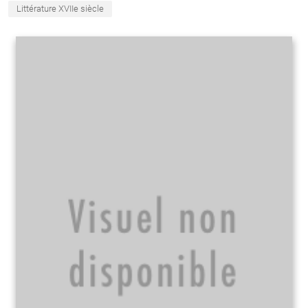
Littérature XVIIe siècle