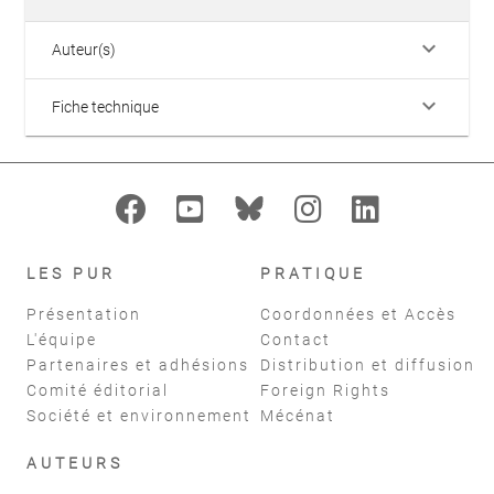
keyboard_arrow_down
Auteur(s)
keyboard_arrow_down
Fiche technique
LES PUR
PRATIQUE
Présentation
Coordonnées et Accès
L'équipe
Contact
Partenaires et adhésions
Distribution et diffusion
Comité éditorial
Foreign Rights
Société et environnement
Mécénat
AUTEURS