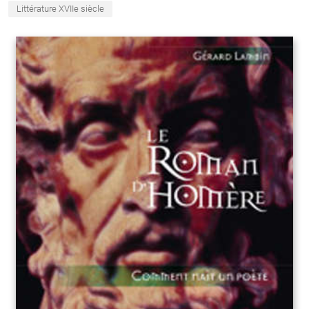
Littérature XVIIe siècle