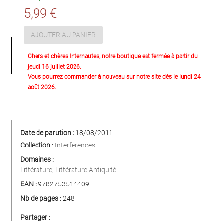
5,99 €
AJOUTER AU PANIER
Chers et chères Internautes, notre boutique est fermée à partir du
jeudi 16 juillet 2026.
Vous pourrez commander à nouveau sur notre site dès le lundi 24
août 2026.
Date de parution :
18/08/2011
Collection :
Interférences
Domaines :
Littérature
,
Littérature Antiquité
EAN :
9782753514409
Nb de pages :
248
Partager :