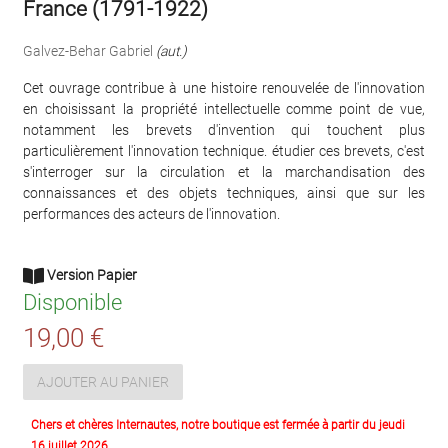
France (1791-1922)
Galvez-Behar Gabriel
(aut.)
Cet ouvrage contribue à une histoire renouvelée de l'innovation
en choisissant la propriété intellectuelle comme point de vue,
notamment les brevets d'invention qui touchent plus
particulièrement l'innovation technique. étudier ces brevets, c'est
s'interroger sur la circulation et la marchandisation des
connaissances et des objets techniques, ainsi que sur les
performances des acteurs de l'innovation.
Version Papier
Disponible
19,00 €
AJOUTER AU PANIER
Chers et chères Internautes, notre boutique est fermée à partir du jeudi
16 juillet 2026.