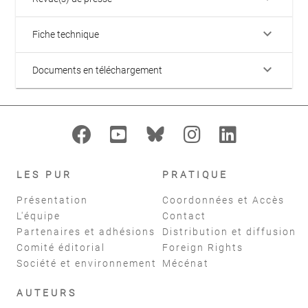
keyboard_arrow_down
Fiche technique
keyboard_arrow_down
Documents en téléchargement
LES PUR
PRATIQUE
Présentation
Coordonnées et Accès
L'équipe
Contact
Partenaires et adhésions
Distribution et diffusion
Comité éditorial
Foreign Rights
Société et environnement
Mécénat
AUTEURS