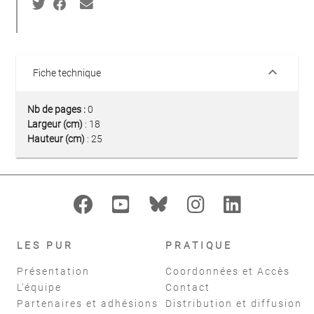
keyboard_arrow_down
Fiche technique
Nb de pages :
0
Largeur (cm)
: 18
Hauteur (cm)
: 25
LES PUR
PRATIQUE
Présentation
Coordonnées et Accès
L'équipe
Contact
Partenaires et adhésions
Distribution et diffusion