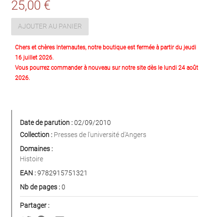
25,00 €
AJOUTER AU PANIER
Chers et chères Internautes, notre boutique est fermée à partir du jeudi
16 juillet 2026.
Vous pourrez commander à nouveau sur notre site dès le lundi 24 août
2026.
Date de parution :
02/09/2010
Collection :
Presses de l'université d'Angers
Domaines :
Histoire
EAN :
9782915751321
Nb de pages :
0
Partager :