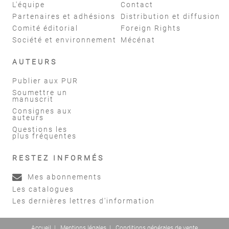
L'équipe
Contact
Partenaires et adhésions
Distribution et diffusion
Comité éditorial
Foreign Rights
Société et environnement
Mécénat
AUTEURS
Publier aux PUR
Soumettre un
manuscrit
Consignes aux
auteurs
Questions les
plus fréquentes
RESTEZ INFORMÉS
Mes abonnements
Les catalogues
Les dernières lettres d'information
Accueil
|
Mentions légales
|
Conditions générales de vente