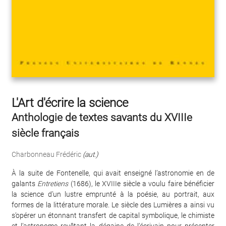
L'Art d'écrire la science
Anthologie de textes savants du XVIIIe
siècle français
Charbonneau Frédéric
(aut.)
À la suite de Fontenelle, qui avait enseigné l’astronomie en de
galants
Entretiens
(1686), le XVIIIe siècle a voulu faire bénéficier
la science d’un lustre emprunté à la poésie, au portrait, aux
formes de la littérature morale. Le siècle des Lumières a ainsi vu
s’opérer un étonnant transfert de capital symbolique, le chimiste
et l’astronome revêtant la dégaine de l’écrivain pour présenter