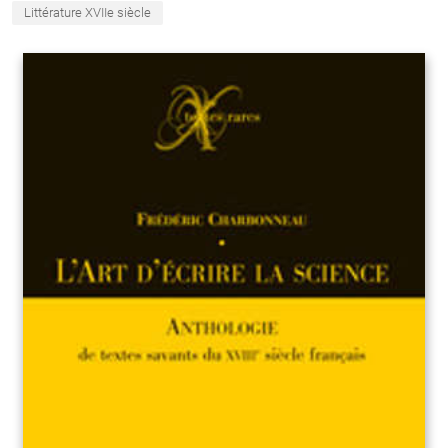
Littérature XVIIe siècle