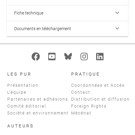
keyboard_arrow_down
Fiche technique
keyboard_arrow_down
Documents en téléchargement
LES PUR
PRATIQUE
Présentation
Coordonnées et Accès
L'équipe
Contact
Partenaires et adhésions
Distribution et diffusion
Comité éditorial
Foreign Rights
Société et environnement
Mécénat
AUTEURS