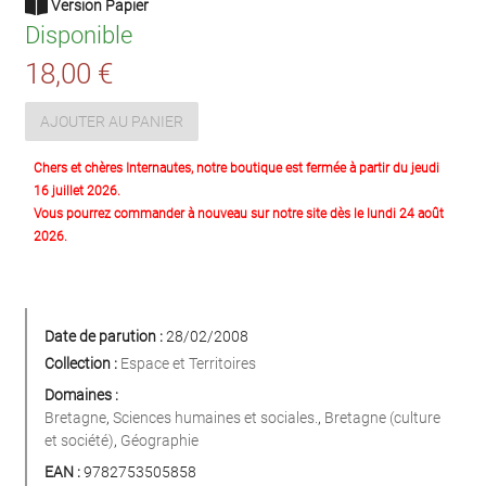
Version Papier
Disponible
18,00 €
AJOUTER AU PANIER
Chers et chères Internautes, notre boutique est fermée à partir du jeudi
16 juillet 2026.
Vous pourrez commander à nouveau sur notre site dès le lundi 24 août
2026.
Date de parution :
28/02/2008
Collection :
Espace et Territoires
Domaines :
Bretagne
,
Sciences humaines et sociales.
,
Bretagne (culture
et société)
,
Géographie
EAN :
9782753505858