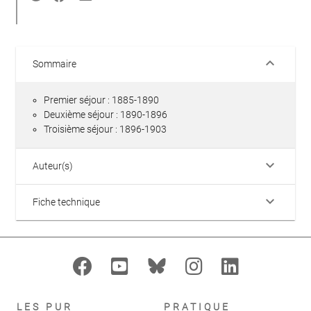
keyboard_arrow_down
Sommaire
Premier séjour : 1885-1890
Deuxième séjour : 1890-1896
Troisième séjour : 1896-1903
keyboard_arrow_down
Auteur(s)
keyboard_arrow_down
Fiche technique
LES PUR
PRATIQUE