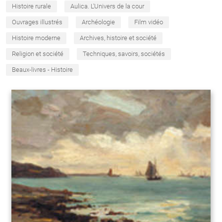
Histoire rurale
Aulica. L'Univers de la cour
Ouvrages illustrés
Archéologie
Film vidéo
Histoire moderne
Archives, histoire et société
Religion et société
Techniques, savoirs, sociétés
Beaux-livres - Histoire