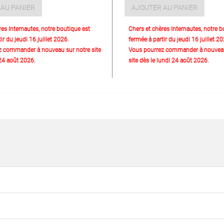
AU PANIER
AJOUTER AU PANIER
res Internautes, notre boutique est
Chers et chères Internautes, notre b
ir du jeudi 16 juillet 2026.
fermée à partir du jeudi 16 juillet 20
z commander à nouveau sur notre site
Vous pourrez commander à nouveau
 24 août 2026.
site dès le lundi 24 août 2026.