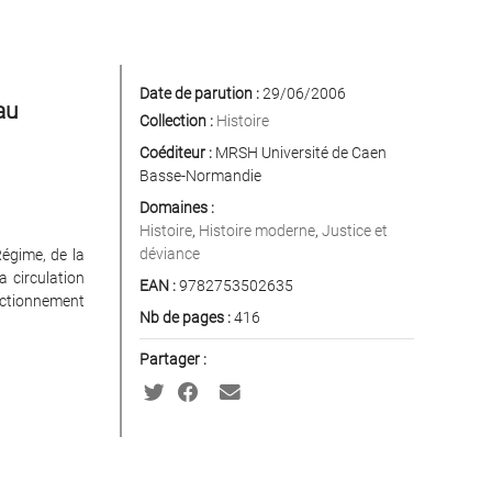
Date de parution :
29/06/2006
au
Collection :
Histoire
Coéditeur :
MRSH Université de Caen
Basse-Normandie
Domaines :
Histoire
,
Histoire moderne
,
Justice et
déviance
Régime, de la
a circulation
EAN :
9782753502635
onctionnement
Nb de pages :
416
Partager :