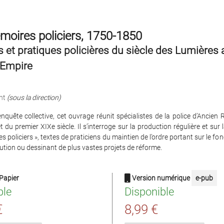
oires policiers, 1750-1850
s et pratiques policières du siècle des Lumières 
Empire
nt
(sous la direction)
enquête collective, cet ouvrage réunit spécialistes de la police d’Ancien 
t du premier XIXe siècle. Il s’interroge sur la production régulière et sur l
s policiers », textes de praticiens du maintien de l’ordre portant sur le f
itution ou dessinant de plus vastes projets de réforme.
Papier
Version numérique
e-pub
ble
Disponible
€
8,99 €