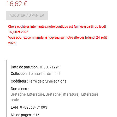
16,62 €
AJOUTER AU PANIER
Chers et chères Internautes, notre boutique est fermée à partir du jeudi
16 juillet 2026.
Vous pourrez commander à nouveau sur notre site dès le lundi 24 août
2026.
Date de parution :
01/01/1994
Collection :
Les contes de Luzel
Coéditeur :
Terre de brume éditions
Domaines :
Bretagne
,
Littérature
,
Bretagne (littérature)
,
Littérature
orale
EAN :
9782868471093
Nb de pages :
216