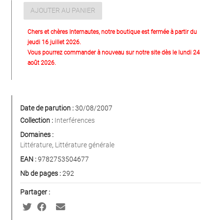
AJOUTER AU PANIER
Chers et chères Internautes, notre boutique est fermée à partir du
jeudi 16 juillet 2026.
Vous pourrez commander à nouveau sur notre site dès le lundi 24
août 2026.
Date de parution :
30/08/2007
Collection :
Interférences
Domaines :
Littérature
,
Littérature générale
EAN :
9782753504677
Nb de pages :
292
Partager :