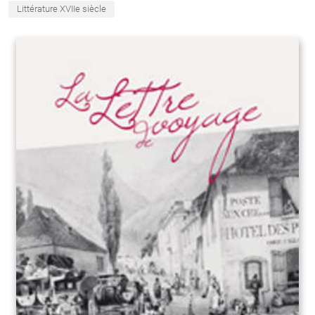
Littérature XVIIe siècle