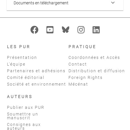
keyboard_arrow_down
Documents en téléchargement
LES PUR
PRATIQUE
Présentation
Coordonnées et Accès
L'équipe
Contact
Partenaires et adhésions
Distribution et diffusion
Comité éditorial
Foreign Rights
Société et environnement
Mécénat
AUTEURS
Publier aux PUR
Soumettre un
manuscrit
Consignes aux
auteurs