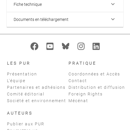
keyboard_arrow_down
Fiche technique
keyboard_arrow_down
Documents en téléchargement
LES PUR
PRATIQUE
Présentation
Coordonnées et Accès
L'équipe
Contact
Partenaires et adhésions
Distribution et diffusion
Comité éditorial
Foreign Rights
Société et environnement
Mécénat
AUTEURS
Publier aux PUR