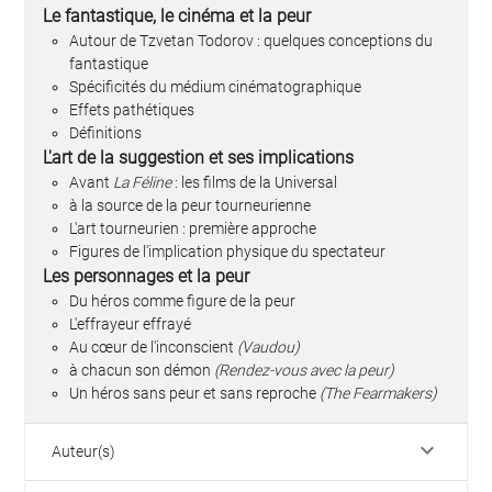
Le fantastique, le cinéma et la peur
Autour de Tzvetan Todorov : quelques conceptions du
fantastique
Spécificités du médium cinématographique
Effets pathétiques
Définitions
L'art de la suggestion et ses implications
Avant
La Féline
: les films de la Universal
à la source de la peur tourneurienne
L'art tourneurien : première approche
Figures de l'implication physique du spectateur
Les personnages et la peur
Du héros comme figure de la peur
L'effrayeur effrayé
Au cœur de l'inconscient
(Vaudou)
à chacun son démon
(Rendez-vous avec la peur)
Un héros sans peur et sans reproche
(The Fearmakers)
keyboard_arrow_down
Auteur(s)