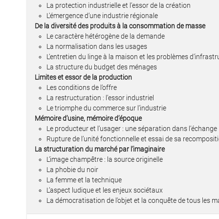
La protection industrielle et l’essor de la création
L’émergence d’une industrie régionale
De la diversité des produits à la consommation de masse
Le caractère hétérogène de la demande
La normalisation dans les usages
L’entretien du linge à la maison et les problèmes d’infrast
La structure du budget des ménages
Limites et essor de la production
Les conditions de l’offre
La restructuration : l’essor industriel
Le triomphe du commerce sur l’industrie
Mémoire d’usine, mémoire d’époque
Le producteur et l’usager : une séparation dans l’échange
Rupture de l’unité fonctionnelle et essai de sa recomposit
La structuration du marché par l’imaginaire
L’image champêtre : la source originelle
La phobie du noir
La femme et la technique
L’aspect ludique et les enjeux sociétaux
La démocratisation de l’objet et la conquête de tous les 