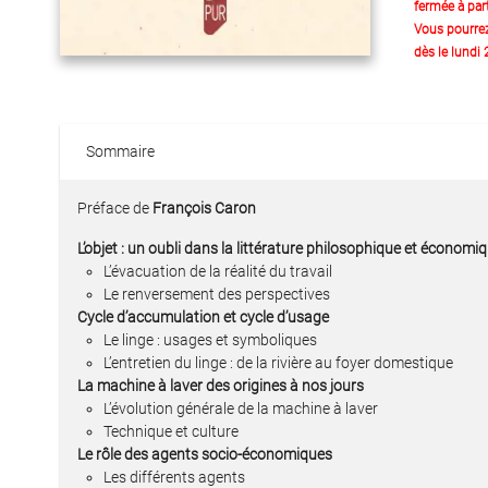
fermée à part
Vous pourre
dès le lundi
Sommaire
Préface de
François Caron
L’objet : un oubli dans la littérature philosophique et économi
L’évacuation de la réalité du travail
Le renversement des perspectives
Cycle d’accumulation et cycle d’usage
Le linge : usages et symboliques
L’entretien du linge : de la rivière au foyer domestique
La machine à laver des origines à nos jours
L’évolution générale de la machine à laver
Technique et culture
Le rôle des agents socio-économiques
Les différents agents