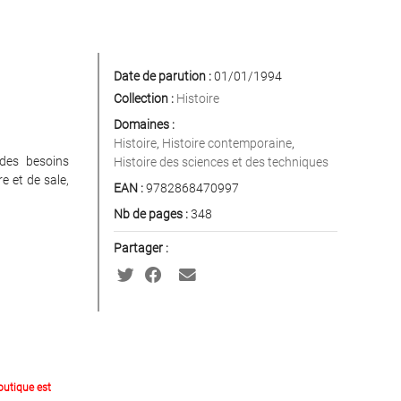
Date de parution :
01/01/1994
Collection :
Histoire
Domaines :
Histoire
,
Histoire contemporaine
,
 des besoins
Histoire des sciences et des techniques
e et de sale,
EAN :
9782868470997
Nb de pages :
348
Partager :
outique est