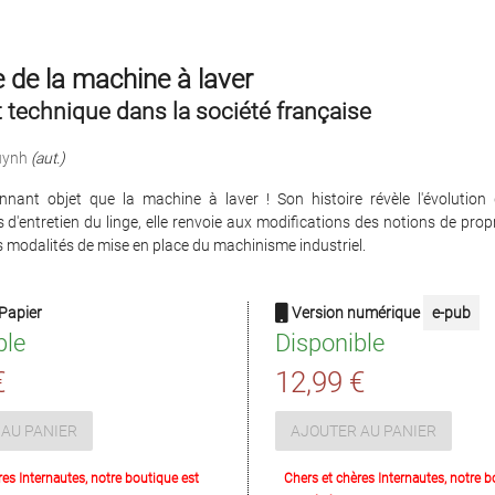
e de la machine à laver
 technique dans la société française
uynh
(aut.)
nnant objet que la machine à laver ! Son histoire révèle l'évolution
d'entretien du linge, elle renvoie aux modifications des notions de propr
les modalités de mise en place du machinisme industriel.
Papier
Version numérique
e-pub
ble
Disponible
€
12,99 €
AU PANIER
AJOUTER AU PANIER
res Internautes, notre boutique est
Chers et chères Internautes, notre b