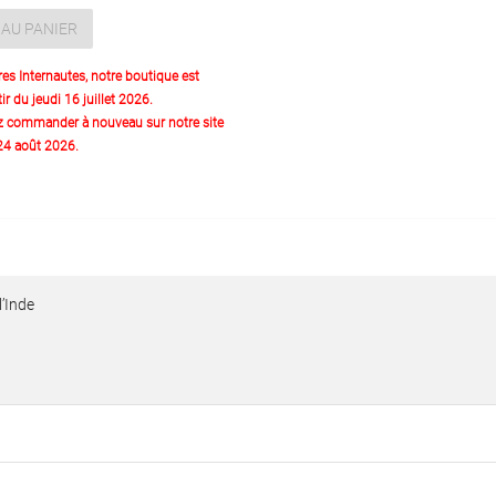
AU PANIER
res Internautes, notre boutique est
ir du jeudi 16 juillet 2026.
z commander à nouveau sur notre site
 24 août 2026.
l’Inde