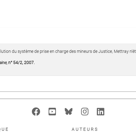
volution du système de prise en charge des mineurs de Justice, Mettray n'é
aine
, n° 54/2, 2007.
QUE
AUTEURS