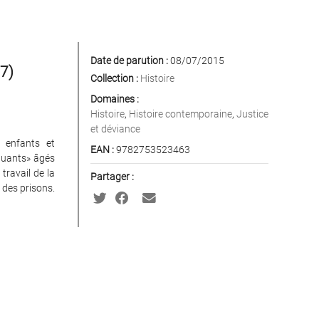
Date de parution :
08/07/2015
37)
Collection :
Histoire
Domaines :
Histoire
,
Histoire contemporaine
,
Justice
et déviance
r enfants et
EAN :
9782753523463
nquants» âgés
travail de la
Partager :
 des prisons.