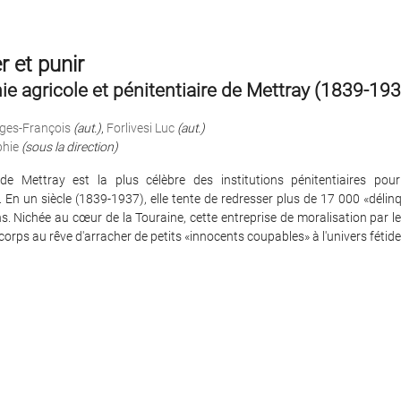
 et punir
ie agricole et pénitentiaire de Mettray (1839-19
rges-François
(aut.)
,
Forlivesi Luc
(aut.)
hie
(sous la direction)
de Mettray est la plus célèbre des institutions pénitentiaires pou
 En un siècle (1839-1937), elle tente de redresser plus de 17 000 «déli
s. Nichée au cœur de la Touraine, cette entreprise de moralisation par le 
corps au rêve d'arracher de petits «innocents coupables» à l'univers fétide