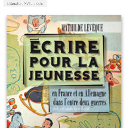
Littérature XVIIe siècle