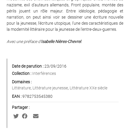
nazisme, exil d'auteurs allemands, Front populaire, montée des
périls jouent un rôle majeur. Entre idéologie, pédagogie et
narration, on peut ainsi voir se dessiner une écriture nouvelle
pour la jeunesse, l'écriture utopique, l'une des caractéristiques de
la modernité littéraire pour la jeunesse de l'entre-deux-guerres.
Avec une préface d'
Isabelle Nières-Chevrel
.
Date de parution :
23/09/2016
Collection :
Interférences
Domaines :
Littérature
,
Littérature jeunesse
,
Littérature XXe siècle
EAN :
9782753545380
Partager :