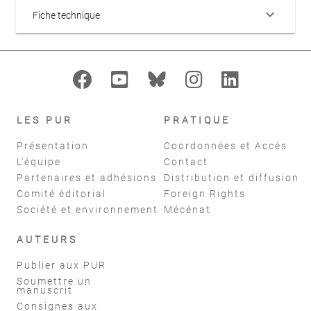
keyboard_arrow_down
Fiche technique
LES PUR
PRATIQUE
Présentation
Coordonnées et Accès
L'équipe
Contact
Partenaires et adhésions
Distribution et diffusion
Comité éditorial
Foreign Rights
Société et environnement
Mécénat
AUTEURS
Publier aux PUR
Soumettre un
manuscrit
Consignes aux