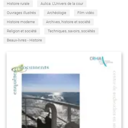
Histoire rurale
Aulica. L'Univers de la cour
Ouvrages illustrés
Archéologie
Film vidéo
Histoire moderne
Archives, histoire et société
Religion et société
Techniques, savoirs, sociétés
Beaux-livres - Histoire