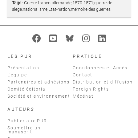
Tags :
Guerre franco-allemande;1870-1871;guerre de
siège;nationalisme;Etat-nation;mémoire des guerres
LES PUR
PRATIQUE
Présentation
Coordonnées et Accès
L'équipe
Contact
Partenaires et adhésions
Distribution et diffusion
Comité éditorial
Foreign Rights
Société et environnement
Mécénat
AUTEURS
Publier aux PUR
Soumettre un
manuscrit