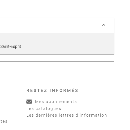
keyboard_arrow_down
Saint-Esprit
RESTEZ INFORMÉS
Mes abonnements
Les catalogues
Les dernières lettres d'information
ntes