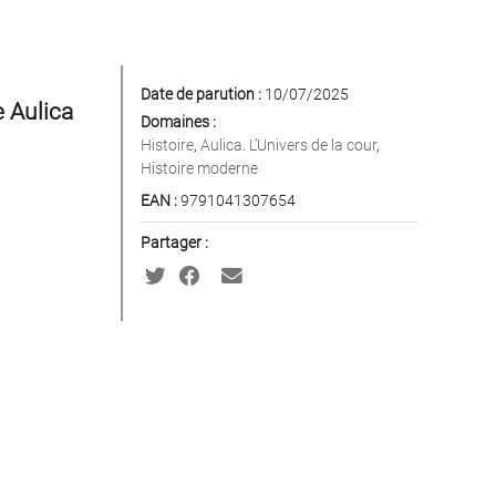
Date de parution :
10/07/2025
e Aulica
Domaines :
Histoire
,
Aulica. L’Univers de la cour
,
Histoire moderne
EAN :
9791041307654
Partager :