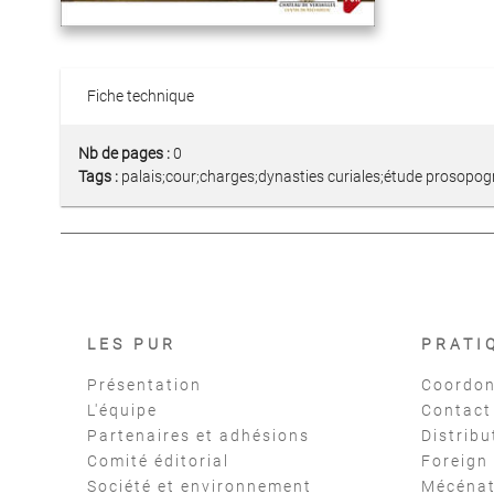
Fiche technique
Nb de pages :
0
Tags :
palais;cour;charges;dynasties curiales;étude prosopog
LES PUR
PRATI
Présentation
Coordon
L'équipe
Contact
Partenaires et adhésions
Distribu
Comité éditorial
Foreign
Société et environnement
Mécéna