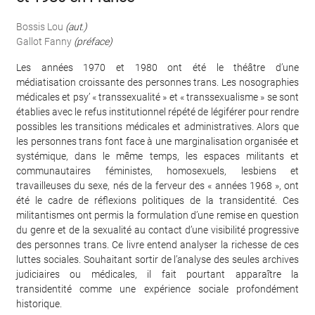
Bossis Lou
(aut.)
Gallot Fanny
(préface)
Les années 1970 et 1980 ont été le théâtre d’une
médiatisation croissante des personnes trans. Les nosographies
médicales et psy’ « transsexualité » et « transsexualisme » se sont
établies avec le refus institutionnel répété de légiférer pour rendre
possibles les transitions médicales et administratives. Alors que
les personnes trans font face à une marginalisation organisée et
systémique, dans le même temps, les espaces militants et
communautaires féministes, homosexuels, lesbiens et
travailleuses du sexe, nés de la ferveur des « années 1968 », ont
été le cadre de réflexions politiques de la transidentité. Ces
militantismes ont permis la formulation d’une remise en question
du genre et de la sexualité au contact d’une visibilité progressive
des personnes trans. Ce livre entend analyser la richesse de ces
luttes sociales. Souhaitant sortir de l’analyse des seules archives
judiciaires ou médicales, il fait pourtant apparaître la
transidentité comme une expérience sociale profondément
historique.