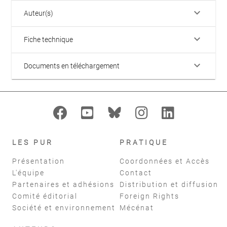
keyboard_arrow_down
Auteur(s)
keyboard_arrow_down
Fiche technique
keyboard_arrow_down
Documents en téléchargement
LES PUR
PRATIQUE
Présentation
Coordonnées et Accès
L'équipe
Contact
Partenaires et adhésions
Distribution et diffusion
Comité éditorial
Foreign Rights
Société et environnement
Mécénat