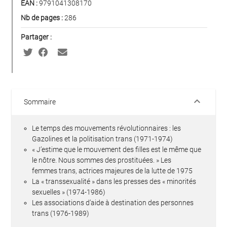
EAN :
9791041308170
Nb de pages :
286
Partager :
keyboard_arrow_down
Sommaire
Le temps des mouvements révolutionnaires : les
Gazolines et la politisation trans (1971-1974)
« J’estime que le mouvement des filles est le même que
le nôtre. Nous sommes des prostituées. » Les
femmes trans, actrices majeures de la lutte de 1975
La « transsexualité » dans les presses des « minorités
sexuelles » (1974-1986)
Les associations d’aide à destination des personnes
trans (1976-1989)