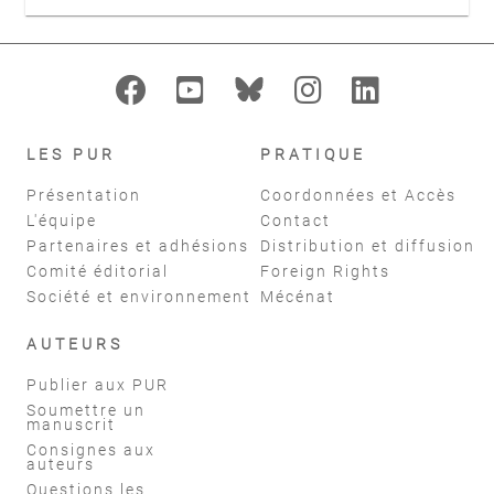
LES PUR
PRATIQUE
Présentation
Coordonnées et Accès
L'équipe
Contact
Partenaires et adhésions
Distribution et diffusion
Comité éditorial
Foreign Rights
Société et environnement
Mécénat
AUTEURS
Publier aux PUR
Soumettre un
manuscrit
Consignes aux
auteurs
Questions les