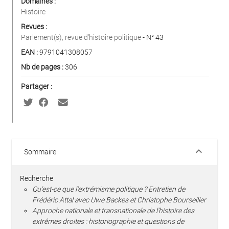
Domaines :
Histoire
Revues :
Parlement(s), revue d'histoire politique
- N° 43
EAN :
9791041308057
Nb de pages :
306
Partager :
keyboard_arrow_down
Sommaire
Recherche
Qu’est-ce que l’extrémisme politique ? Entretien de
Frédéric Attal avec Uwe Backes et Christophe Bourseiller
Approche nationale et transnationale de l’histoire des
extrêmes droites : historiographie et questions de