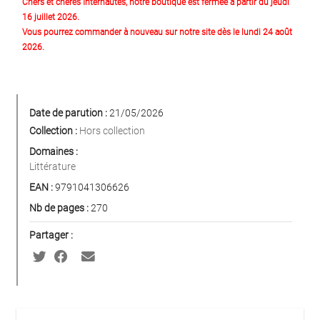
Chers et chères Internautes, notre boutique est fermée à partir du jeudi
16 juillet 2026.
Vous pourrez commander à nouveau sur notre site dès le lundi 24 août
2026.
Date de parution :
21/05/2026
Collection :
Hors collection
Domaines :
Littérature
EAN :
9791041306626
Nb de pages :
270
Partager :