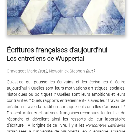
Écritures françaises d'aujourd'hui
Les entretiens de Wuppertal
Cravageot Marie
(aut.)
,
Nowotnick Stephan
(aut.)
Qu’est-ce qui pousse les écrivains et les écrivaines à écrire
aujourd’hui ? Quelles sont leurs motivations artistiques, sociales,
historiques ou politiques ? Quelles sont leurs ambitions et leurs
contraintes ? Quels rapports entretiennent-ils avec leur travail de
création et avec la tradition sur laquelle ils ou elles s’adossent ?
Dix-sept auteurs et autrices françaises reconnues tentent ici de
répondre et dévoilent ainsi les ressorts de leur laboratoire
d’écriture. À l’origine de ce livre, il y a les
Rencontres Littéraires
organisées à l’université de Wuppertal en Allemagne. Chaque