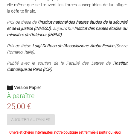
elle-même que se trouvent les forces susceptibles de lui infliger
la défaite finale.
Prix de thèse de l
’Institut national des hautes études de la sécurité
et de la justice (INHESJ)
, aujourd’hui
Institut
des hautes études du
ministère de l’Intérieur (IHEMI)
.
Prix de thèse
Luigi Di Rosa de l’Associazione Araba Fenice
(Sezze
Romano, Italie).
Publié avec le soutien de la Faculté des Lettres de l’
Institut
Catholique de Paris (ICP)
Version Papier
À paraître
25,00 €
AJOUTER AU PANIER
Chers et chères Internautes, notre boutique est fermée à partir du jeudi