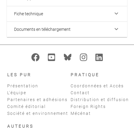
keyboard_arrow_down
Fiche technique
keyboard_arrow_down
Documents en téléchargement
LES PUR
PRATIQUE
Présentation
Coordonnées et Accès
L'équipe
Contact
Partenaires et adhésions
Distribution et diffusion
Comité éditorial
Foreign Rights
Société et environnement
Mécénat
AUTEURS