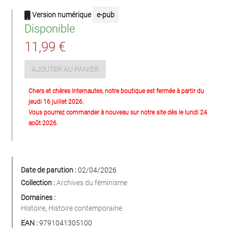
Version numérique
e-pub
Disponible
11,99 €
AJOUTER AU PANIER
Chers et chères Internautes, notre boutique est fermée à partir du
jeudi 16 juillet 2026.
Vous pourrez commander à nouveau sur notre site dès le lundi 24
août 2026.
Date de parution :
02/04/2026
Collection :
Archives du féminisme
Domaines :
Histoire
,
Histoire contemporaine
EAN :
9791041305100