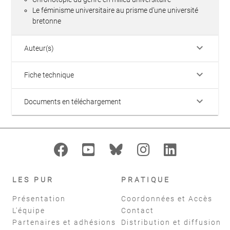
Le féminisme universitaire au prisme d’une université
bretonne
keyboard_arrow_down
Auteur(s)
keyboard_arrow_down
Fiche technique
keyboard_arrow_down
Documents en téléchargement
LES PUR
PRATIQUE
Présentation
Coordonnées et Accès
L'équipe
Contact
Partenaires et adhésions
Distribution et diffusion