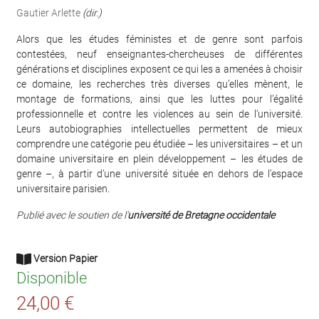
Gautier Arlette
(dir.)
Alors que les études féministes et de genre sont parfois
contestées, neuf enseignantes-chercheuses de différentes
générations et disciplines exposent ce qui les a amenées à choisir
ce domaine, les recherches très diverses qu’elles mènent, le
montage de formations, ainsi que les luttes pour l’égalité
professionnelle et contre les violences au sein de l’université.
Leurs autobiographies intellectuelles permettent de mieux
comprendre une catégorie peu étudiée – les universitaires – et un
domaine universitaire en plein développement – les études de
genre –, à partir d’une université située en dehors de l’espace
universitaire parisien.
Publié avec le soutien de l’
université de Bretagne occidentale
Version Papier
Disponible
24,00 €