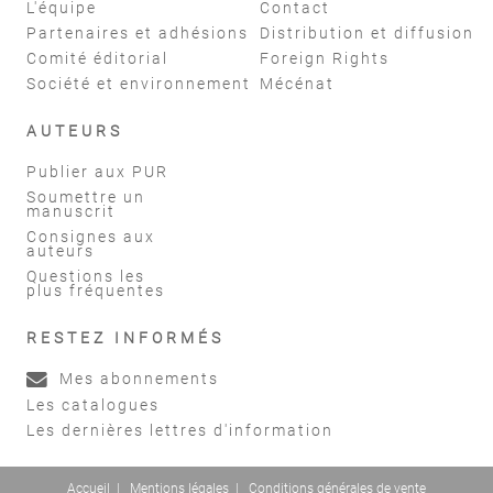
L'équipe
Contact
Partenaires et adhésions
Distribution et diffusion
Comité éditorial
Foreign Rights
Société et environnement
Mécénat
AUTEURS
Publier aux PUR
Soumettre un
manuscrit
Consignes aux
auteurs
Questions les
plus fréquentes
RESTEZ INFORMÉS
Mes abonnements
Les catalogues
Les dernières lettres d'information
Accueil
|
Mentions légales
|
Conditions générales de vente