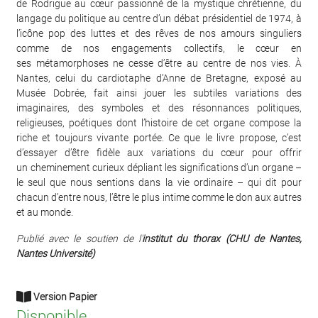
de Rodrigue au cœur passionné de la mystique chrétienne, du
langage du politique au centre d’un débat présidentiel de 1974, à
l’icône pop des luttes et des rêves de nos amours singuliers
comme de nos engagements collectifs, le cœur en
ses métamorphoses ne cesse d’être au centre de nos vies. À
Nantes, celui du cardiotaphe d’Anne de Bretagne, exposé au
Musée Dobrée, fait ainsi jouer les subtiles variations des
imaginaires, des symboles et des résonnances politiques,
religieuses, poétiques dont l’histoire de cet organe compose la
riche et toujours vivante portée. Ce que le livre propose, c’est
d’essayer d’être fidèle aux variations du cœur pour offrir
un cheminement curieux dépliant les significations d’un organe –
le seul que nous sentions dans la vie ordinaire – qui dit pour
chacun d’entre nous, l’être le plus intime comme le don aux autres
et au monde.
Publié avec le soutien de l'
institut du thorax (CHU de Nantes,
Nantes Université)
Version Papier
Disponible