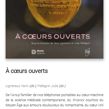
À cœurs ouverts
Lignereux Yann
(dir.)
,
Pellegrin Julie
(dir.)
De l’
emoji
familier de nos téléphones portables au cœur-machine
de la science médicale contemporaine, du
fin’amor
courtois du
Moyen Âge aux amours douloureux du romantisme, du cœur viril