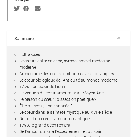
keyboard_arrow_down
Sommaire
L’Ultra-cœur
Le cœur : entre science, symbolisme et médecine
moderne
Archéologie des cœurs embaumés aristocratiques
Le cœur biologique de l’Antiquité au monde moderne
« Avoir un cœur de Lion »
L’invention du cœur amoureux au Moyen Âge
Le blason du cœur : dissection poétique ?
Être au cœur, une panacée ?
Le cœur dans la sainteté mystique au XVIIe siècle
Du fond du cœur, l’amour romantique
1793, le grand déchirement
De l’amour du roi à l’écœurement républicain