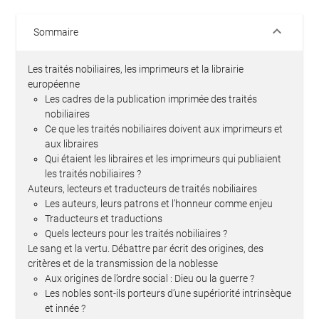
keyboard_arrow_down
Sommaire
Les traités nobiliaires, les imprimeurs et la librairie
européenne
Les cadres de la publication imprimée des traités
nobiliaires
Ce que les traités nobiliaires doivent aux imprimeurs et
aux libraires
Qui étaient les libraires et les imprimeurs qui publiaient
les traités nobiliaires ?
Auteurs, lecteurs et traducteurs de traités nobiliaires
Les auteurs, leurs patrons et l’honneur comme enjeu
Traducteurs et traductions
Quels lecteurs pour les traités nobiliaires ?
Le sang et la vertu. Débattre par écrit des origines, des
critères et de la transmission de la noblesse
Aux origines de l’ordre social : Dieu ou la guerre ?
Les nobles sont-ils porteurs d’une supériorité intrinsèque
et innée ?