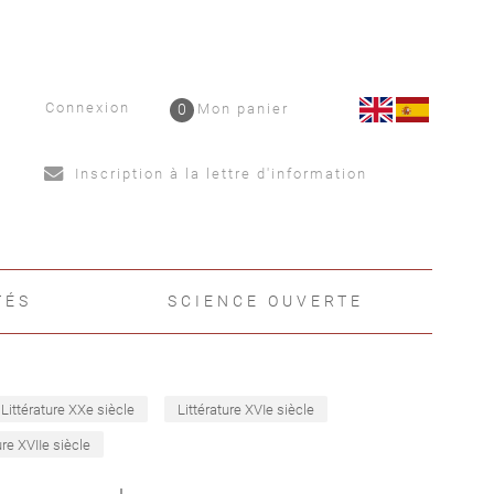
Connexion
0
Mon panier
Inscription à la lettre d'information
TÉS
SCIENCE OUVERTE
Littérature XXe siècle
Littérature XVIe siècle
ure XVIIe siècle