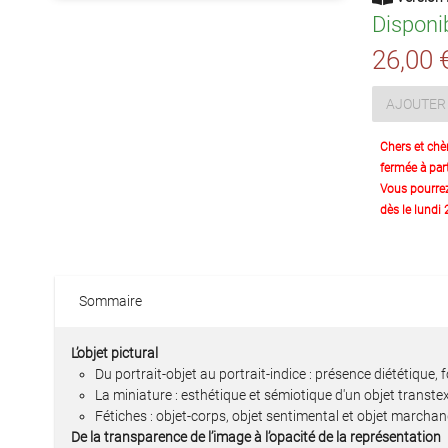
Disponi
26,00 
AJOUTER 
Chers et chè
fermée à part
Vous pourre
dès le lundi
Sommaire
L’objet pictural
Du portrait-objet au portrait-indice : présence diététiqu
La miniature : esthétique et sémiotique d'un objet transte
Fétiches : objet-corps, objet sentimental et objet marchan
De la transparence de l’image à l’opacité de la représentation