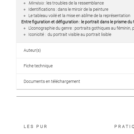
Mimèsis
: les troubles de la ressemblance
Identifications : dans le miroir de la peinture
Le tableau voilé et la mise en abîme de la représentation
Entre figuration et défiguration : le portrait dans le prisme du 
L'iconographie du genre : portraits gothiques au féminin,
Iconicité : du portrait visible au portrait lisible
Auteur(s)
Fiche technique
Documents en téléchargement
LES PUR
PRATI