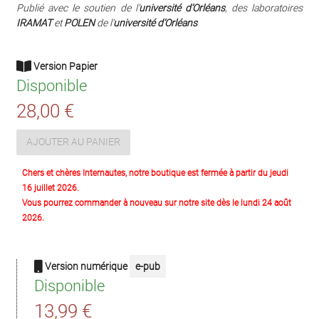
Publié avec le soutien de l’
université d’Orléans
, des laboratoires
IRAMAT
et
POLEN
de l’
université d’Orléans
Version Papier
Disponible
28,00 €
AJOUTER AU PANIER
Chers et chères Internautes, notre boutique est fermée à partir du jeudi
16 juillet 2026.
Vous pourrez commander à nouveau sur notre site dès le lundi 24 août
2026.
Version numérique
e-pub
Disponible
13,99 €