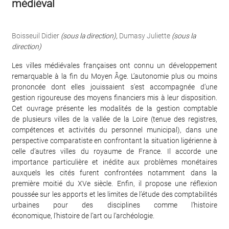
médiéval
Boisseuil Didier
(sous la direction)
,
Dumasy Juliette
(sous la
direction)
Les villes médiévales françaises ont connu un développement
remarquable à la fin du Moyen Âge. L’autonomie plus ou moins
prononcée dont elles jouissaient s’est accompagnée d’une
gestion rigoureuse des moyens financiers mis à leur disposition.
Cet ouvrage présente les modalités de la gestion comptable
de plusieurs villes de la vallée de la Loire (tenue des registres,
compétences et activités du personnel municipal), dans une
perspective comparatiste en confrontant la situation ligérienne à
celle d’autres villes du royaume de France. Il accorde une
importance particulière et inédite aux problèmes monétaires
auxquels les cités furent confrontées notamment dans la
première moitié du XVe siècle. Enfin, il propose une réflexion
poussée sur les apports et les limites de l’étude des comptabilités
urbaines pour des disciplines comme l’histoire
économique, l’histoire de l’art ou l’archéologie.