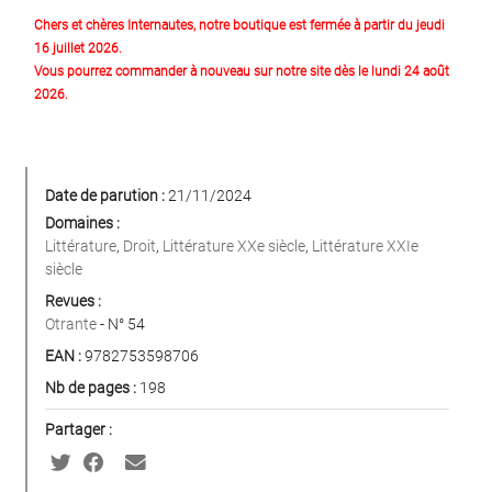
Chers et chères Internautes, notre boutique est fermée à partir du jeudi
16 juillet 2026.
Vous pourrez commander à nouveau sur notre site dès le lundi 24 août
2026.
Date de parution :
21/11/2024
Domaines :
Littérature
,
Droit
,
Littérature XXe siècle
,
Littérature XXIe
siècle
Revues :
Otrante
- N° 54
EAN :
9782753598706
Nb de pages :
198
Partager :