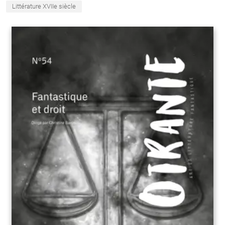
Littérature XVIIe siècle