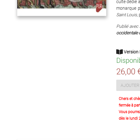
culte dédié 
monarque pa
Saint Louis
,
Publié avec l
occidentale 
Version 
Disponi
26,00 
AJOUTER 
Chers et chè
fermée à part
Vous pourre
dès le lundi