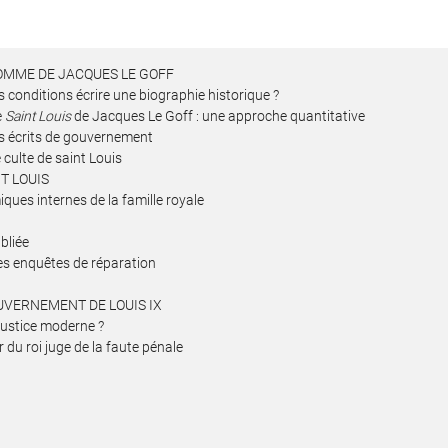
SOMME DE JACQUES LE GOFF
 conditions écrire une biographie historique ?
e
Saint Louis
de Jacques Le Goff : une approche quantitative
es écrits de gouvernement
 culte de saint Louis
T LOUIS
iques internes de la famille royale
ubliée
 des enquêtes de réparation
UVERNEMENT DE LOUIS IX
 justice moderne ?
r du roi juge de la faute pénale