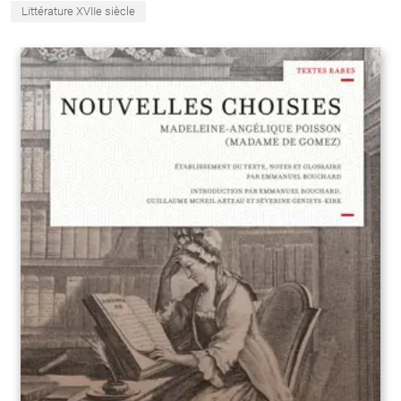
Littérature XVIIe siècle