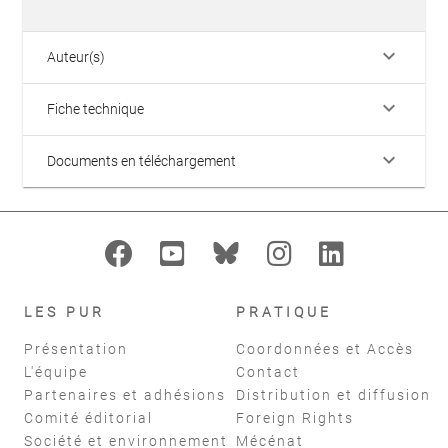
keyboard_arrow_down
Auteur(s)
keyboard_arrow_down
Fiche technique
keyboard_arrow_down
Documents en téléchargement
LES PUR
PRATIQUE
Présentation
Coordonnées et Accès
L'équipe
Contact
Partenaires et adhésions
Distribution et diffusion
Comité éditorial
Foreign Rights
Société et environnement
Mécénat