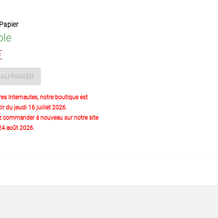
Papier
ble
€
AU PANIER
res Internautes, notre boutique est
ir du jeudi 16 juillet 2026.
z commander à nouveau sur notre site
 24 août 2026.