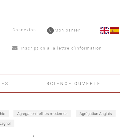
Connexion
0
Mon panier
Inscription à la lettre d'information
TÉS
SCIENCE OUVERTE
hie
Agrégation Lettres modernes
Agrégation Anglais
pagnol