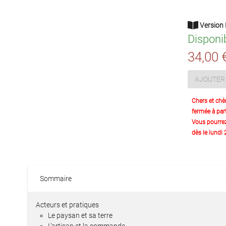
Version 
Disponi
34,00 
AJOUTER 
Chers et chè
fermée à part
Vous pourre
dès le lundi
Sommaire
Acteurs et pratiques
Le paysan et sa terre