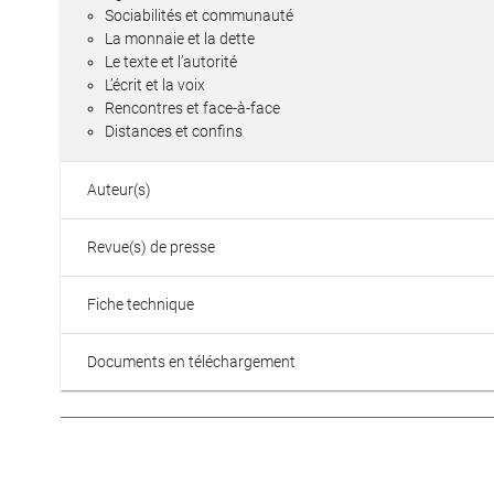
Sociabilités et communauté
La monnaie et la dette
Le texte et l’autorité
L’écrit et la voix
Rencontres et face-à-face
Distances et confins
Auteur(s)
Revue(s) de presse
Fiche technique
Documents en téléchargement