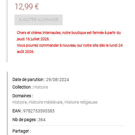
12,99 €
AJOUTER AU PANIER
Chers et chères Internautes, notre boutique est fermée à partir du
jeudi 16 juillet 2026.
Vous pourrez commander à nouveau sur notre site dès le lundi 24
août 2026.
Date de parution :
29/08/2024
Collection :
Histoire
Domaines :
Histoire
,
Histoire médiévale
,
Histoire religieuse
EAN :
9782753595583
Nb de pages :
364
Partager :