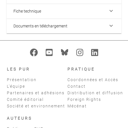
keyboard_arrow_down
Fiche technique
keyboard_arrow_down
Documents en téléchargement
LES PUR
PRATIQUE
Présentation
Coordonnées et Accès
L'équipe
Contact
Partenaires et adhésions
Distribution et diffusion
Comité éditorial
Foreign Rights
Société et environnement
Mécénat
AUTEURS