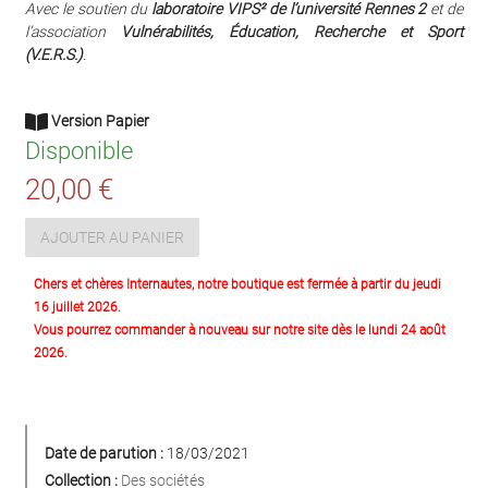
Avec le soutien du
laboratoire VIPS² de l’université Rennes 2
et de
l’association
Vulnérabilités, Éducation, Recherche et Sport
(V.E.R.S.)
.
Version Papier
Disponible
20,00 €
AJOUTER AU PANIER
Chers et chères Internautes, notre boutique est fermée à partir du jeudi
16 juillet 2026.
Vous pourrez commander à nouveau sur notre site dès le lundi 24 août
2026.
Date de parution :
18/03/2021
Collection :
Des sociétés